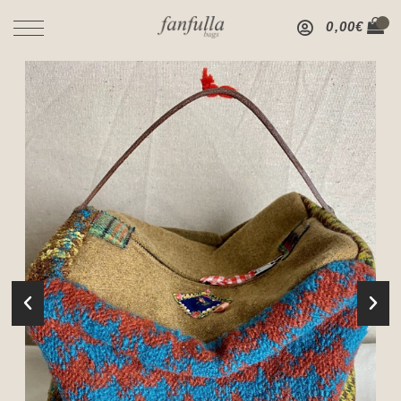
0,00
€