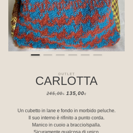
OUTLET
CARLOTTA
135,00
245,00
€
€
Un cubetto in lane e fondo in morbido peluche.
Il suo interno è rifinito a punto corda.
Manico in cuoio a braccio/spalla.
Sicuramente qualcosa di unico.