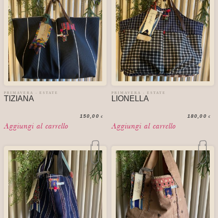
PRIMAVERA - ESTATE
PRIMAVERA - ESTATE
TIZIANA
LIONELLA
150,00
180,00
€
€
Aggiungi al carrello
Aggiungi al carrello