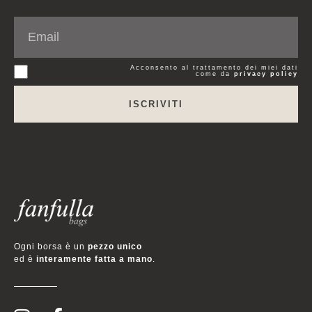
Acconsento al trattamento dei miei dati
come da
privacy policy
ISCRIVITI
Ogni borsa è un
pezzo unico
ed è
interamente fatta a mano
.