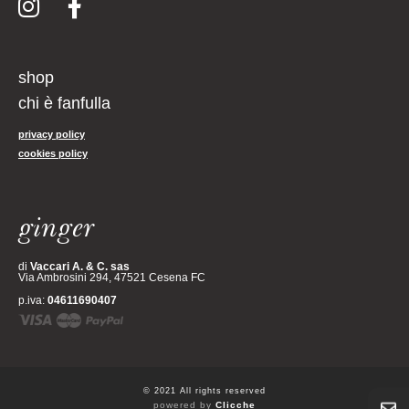
shop
chi è fanfulla
privacy policy
cookies policy
ginger
di
Vaccari A. & C. sas
Via Ambrosini 294, 47521 Cesena FC
p.iva:
04611690407
© 2021 All rights reserved
powered by
Clicche