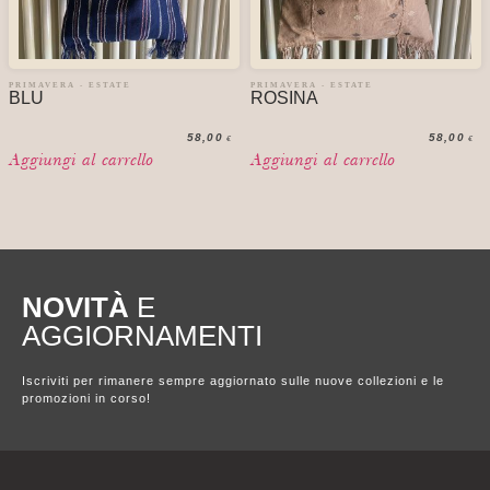
PRIMAVERA - ESTATE
PRIMAVERA - ESTATE
BLU
ROSINA
58,00
58,00
€
€
Aggiungi al carrello
Aggiungi al carrello
NOVITÀ
E
AGGIORNAMENTI
Iscriviti per rimanere sempre aggiornato sulle nuove collezioni e le
promozioni in corso!