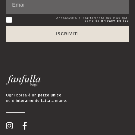
Acconsento al trattamento dei miei dati
come da
privacy policy
ISCRIVITI
Ogni borsa è un
pezzo unico
ed è
interamente fatta a mano
.