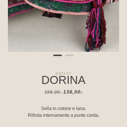
OUTLET
DORINA
138,00
198,00
€
€
Sella in cotone e lana.
Rifinita internamente a punto corda.