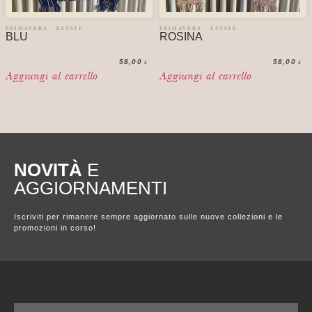
PRIMAVERA - ESTATE
PRIMAVERA - ESTATE
BLU
ROSINA
58,00
58,00
€
€
Aggiungi al carrello
Aggiungi al carrello
NOVITÀ
E
AGGIORNAMENTI
Iscriviti per rimanere sempre aggiornato sulle nuove collezioni e le
promozioni in corso!