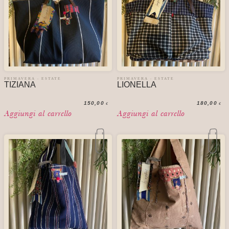
PRIMAVERA - ESTATE
PRIMAVERA - ESTATE
TIZIANA
LIONELLA
150,00
180,00
€
€
Aggiungi al carrello
Aggiungi al carrello