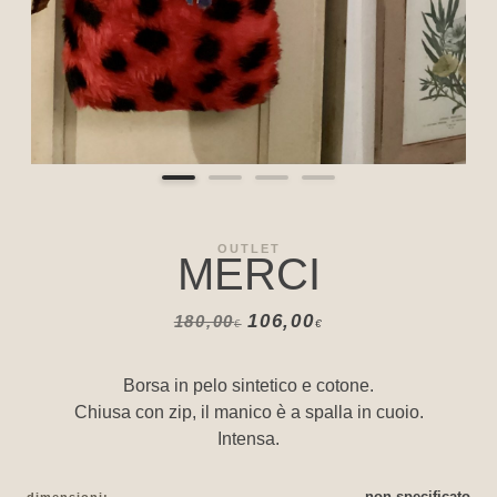
OUTLET
MERCI
106,00
180,00
€
€
Borsa in pelo sintetico e cotone.
Chiusa con zip, il manico è a spalla in cuoio.
Intensa.
non specificato
dimensioni: