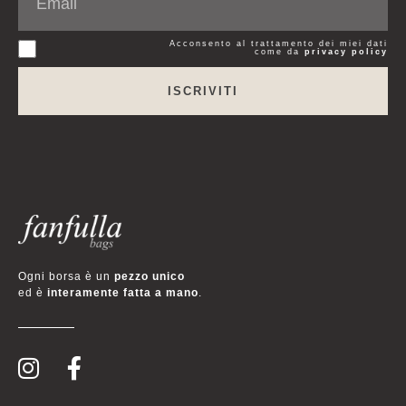
Acconsento al trattamento dei miei dati
come da
privacy policy
ISCRIVITI
Ogni borsa è un
pezzo unico
ed è
interamente fatta a mano
.