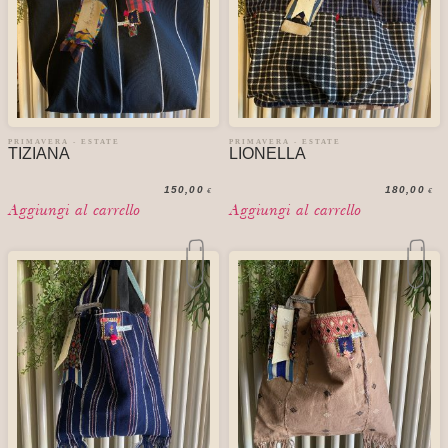
PRIMAVERA - ESTATE
PRIMAVERA - ESTATE
TIZIANA
LIONELLA
150,00
180,00
€
€
Aggiungi al carrello
Aggiungi al carrello