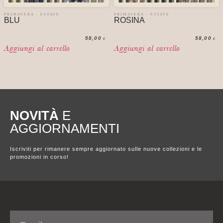
PRIMAVERA - ESTATE
PRIMAVERA - ESTATE
BLU
ROSINA
58,00
58,00
€
€
Aggiungi al carrello
Aggiungi al carrello
NOVITÀ
E
AGGIORNAMENTI
Iscriviti per rimanere sempre aggiornato sulle nuove collezioni e le
promozioni in corso!