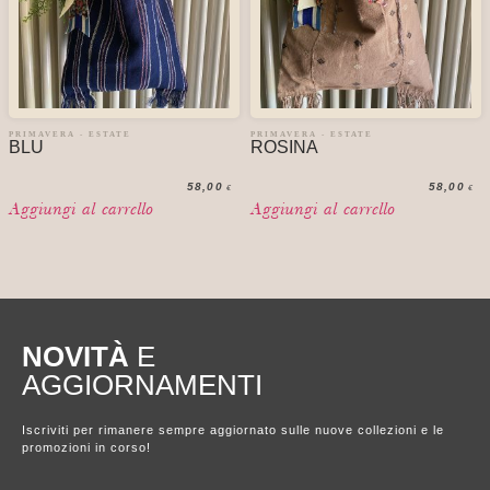
PRIMAVERA - ESTATE
PRIMAVERA - ESTATE
BLU
ROSINA
58,00
58,00
€
€
Aggiungi al carrello
Aggiungi al carrello
NOVITÀ
E
AGGIORNAMENTI
Iscriviti per rimanere sempre aggiornato sulle nuove collezioni e le
promozioni in corso!