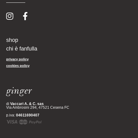
shop
chi è fanfulla
privacy policy
cookies policy
ginger
di
Vaccari A. & C. sas
Via Ambrosini 294, 47521 Cesena FC
p.iva:
04611690407