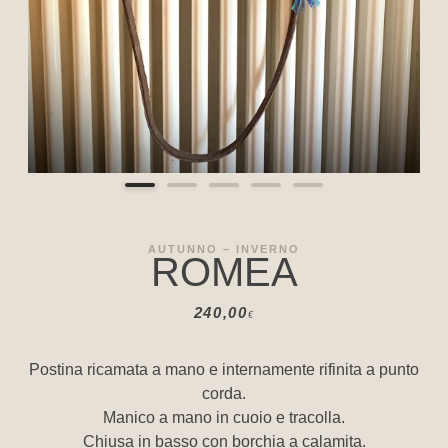
AUTUNNO – INVERNO
ROMEA
240,00
€
Postina ricamata a mano e internamente rifinita a punto
corda.
Manico a mano in cuoio e tracolla.
Chiusa in basso con borchia a calamita.