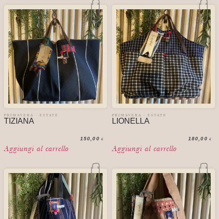
PRIMAVERA - ESTATE
PRIMAVERA - ESTATE
TIZIANA
LIONELLA
150,00
180,00
€
€
Aggiungi al carrello
Aggiungi al carrello