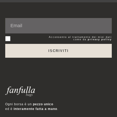
Acconsento al trattamento dei miei dati
come da
privacy policy
ISCRIVITI
Ogni borsa è un
pezzo unico
ed è
interamente fatta a mano
.